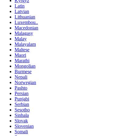
Kyrgyz
Latin
Latvian
Lithuanian
Luxembou..
Macedonian
Malagasy
Malay
Malayalam
Maltese
Maori
Marathi
Mongolian
Burmese
Nepali
Norwegian
Pashto
Persian
Punjabi
Serbian
Sesotho
Sinhala
Slovak
Slovenian
Somali