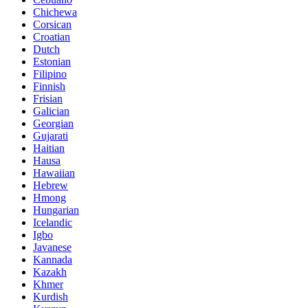
Chichewa
Corsican
Croatian
Dutch
Estonian
Filipino
Finnish
Frisian
Galician
Georgian
Gujarati
Haitian
Hausa
Hawaiian
Hebrew
Hmong
Hungarian
Icelandic
Igbo
Javanese
Kannada
Kazakh
Khmer
Kurdish