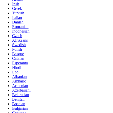
Irish
Greek
Turkish
Italian
Danish
Romanian
Indonesian
Czech
Afrikaans
Swedish
Polish
Basque
Catalan
Esperanto
Hindi
Lao
Albanian
Amharic
Armenian
Azerbaijani
Belarusian
Bengali
Bosnian
Bulgarian
Cebuano