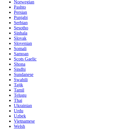
Norwegian
Pashto
Persian
Punjabi
Serbian
Sesotho
Sinhala
Slovak
Slovenian
Somali
Samoan
Scots Gaelic
Shona
Sindhi
Sundanese
Swahili
Tajik
Tamil
Telugu
Thai
Ukrainian
Urdu
Uzbek
Vietnamese
Welsh