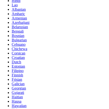
Hindi
Lao
Albanian
Amharic
Armenian
Azerbaijani
Belarusian
Bengali
Bosnian
Bulgarian
Cebuano
Chichewa
Corsican
Croatian
Dutch
Estonian
Filipino
Finnish
Frisian
Galician
Georgian
Gujarati
Haitian
Hausa
Hawaiian