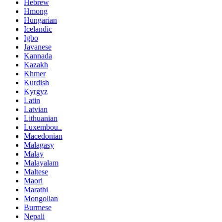
Hebrew
Hmong
Hungarian
Icelandic
Igbo
Javanese
Kannada
Kazakh
Khmer
Kurdish
Kyrgyz
Latin
Latvian
Lithuanian
Luxembou..
Macedonian
Malagasy
Malay
Malayalam
Maltese
Maori
Marathi
Mongolian
Burmese
Nepali